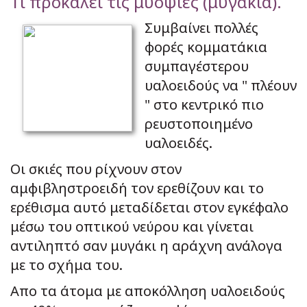
Τι προκαλεί τις μυοψίες (μυγάκια).
Συμβαίνει πολλές
φορές κομματάκια
συμπαγέστερου
υαλοειδούς να " πλέουν
" στο κεντρικό πιο
ρευστοποιημένο
υαλοειδές.
Οι σκιές που ρίχνουν στον
αμφιβληστροειδή τον ερεθίζουν και το
ερέθισμα αυτό μεταδίδεται στον εγκέφαλο
μέσω του οπτικού νεύρου και γίνεται
αντιληπτό σαν μυγάκι η αράχνη ανάλογα
με το σχήμα του.
Απο τα άτομα με αποκόλληση υαλοειδούς