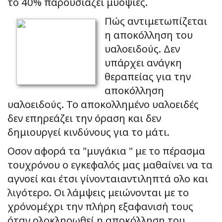
το 40% παρουσιάζει μυοψίες.
Πώς αντιμετωπίζεται
η αποκόλληση του
υαλοειδούς. Δεν
υπάρχει ανάγκη
θεραπείας για την
αποκόλληση
υαλοειδούς. Το αποκολλημένο υαλοειδές
δεν επηρεάζει την όραση και δεν
δημιουργεί κινδύνους για το μάτι.
Οσον αφορά τα "μυγάκια " με το πέρασμα
τουχρόνου ο εγκεφαλός μας μαθαίνει να τα
αγνοεί και έτσι γίνονταιαντιληπτά ολο και
λιγότερο. Οι λάμψεις μειώνονται με το
χρόνομέχρι την πλήρη εξαφανισή τους
όταν ολοκληρωθεί η αποκόλληση του