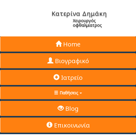
Κατερίνα Δημάκη
Χειρουργός
οφθαλμίατρος
Home
Βιογραφικό
Ιατρείο
Παθήσεις
Blog
Επικοινωνία