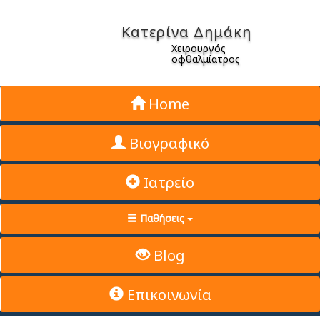
Κατερίνα Δημάκη
Χειρουργός
οφθαλμίατρος
Home
Βιογραφικό
Ιατρείο
Παθήσεις
Blog
Επικοινωνία