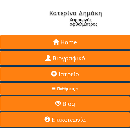
Κατερίνα Δημάκη
Χειρουργός
οφθαλμίατρος
Home
Βιογραφικό
Ιατρείο
Παθήσεις
Blog
Επικοινωνία