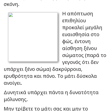
σκόνη.
Η απόπτωση
επιθηλίου
προκαλεί μεγάλη
ευαισθησία στο
φώς, έντονη
αίσθηση ξένου
σώματος (παρά το
γεγονός ότι δεν
υπάρχει ξένο σώμα) δακρύρροια,
ερυθρότητα και πόνο. Το μάτι δύσκολα
ανοίγει.
Δυνητικά υπάρχει πάντα η δυνατότητα
μόλυνσης.
Μην τρίβετε το μάτι σας και μην το