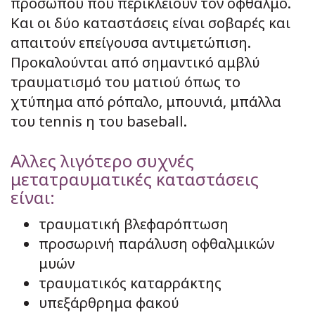
προσώπου που περικλείουν τον οφθαλμό.
Και οι δύο καταστάσεις είναι σοβαρές και
απαιτούν επείγουσα αντιμετώπιση.
Προκαλούνται από σημαντικό αμβλύ
τραυματισμό του ματιού όπως το
χτύπημα από ρόπαλο, μπουνιά, μπάλλα
του tennis η του baseball.
Αλλες λιγότερο συχνές
μετατραυματικές καταστάσεις
είναι:
τραυματική βλεφαρόπτωση
προσωρινή παράλυση οφθαλμικών
μυών
τραυματικός καταρράκτης
υπεξάρθρημα φακού