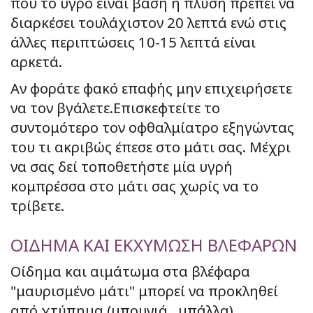
που το υγρό είναι βάση η πλύση πρέπει να
διαρκέσει τουλάχιστον 20 λεπτά ενώ στις
άλλες περιπτώσεις 10-15 λεπτά είναι
αρκετά.
Αν φοράτε φακό επαφής μην επιχειρήσετε
να τον βγάλετε.Επισκεφτείτε το
συντομότερο τον οφθαλμίατρο εξηγώντας
του τι ακριβώς έπεσε στο μάτι σας. Μέχρι
να σας δεί τοποθετήστε μία υγρή
κομπρέσσα στο μάτι σας χωρίς να το
τρίβετε.
ΟΙΔΗΜΑ ΚΑΙ ΕΚΧΥΜΩΣΗ ΒΛΕΦΑΡΩΝ
Οίδημα και αιμάτωμα στα βλέφαρα
"μαυρισμένο μάτι" μπορεί να προκληθεί
από χτύπημα (μπουνιά , μπάλλα).