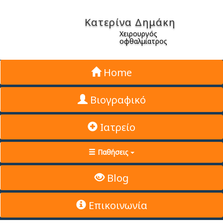
Κατερίνα Δημάκη
Χειρουργός
οφθαλμίατρος
Home
Βιογραφικό
Ιατρείο
Παθήσεις
Blog
Επικοινωνία