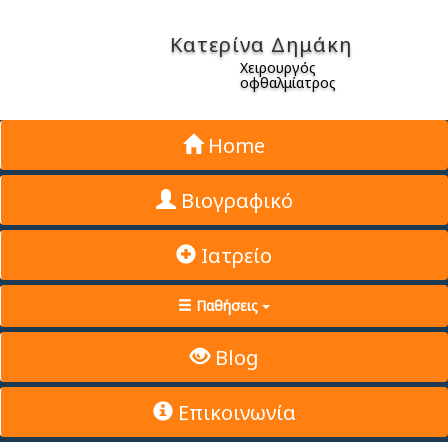
Κατερίνα Δημάκη
Χειρουργός
οφθαλμίατρος
Home
Βιογραφικό
Ιατρείο
Παθήσεις
Blog
Επικοινωνία