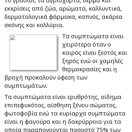
το γρασίδι, τα αγριόχορτα, δέρμα και
εκκρίσεις από ζώα, αρώματα, καλλυντικά,
δερματολογικά φάρμακα, καπνός, ακάρεα
σκόνης και κολλύρια.
Τα συμπτώματα είναι
χειρότερα όταν ο
καιρός είναι ξεστός και
ξηρός ενώ οι χαμηλές
θερμοκρασίες και η
βροχή προκαλούν ύφεση των
συμπτωμάτων.
Τα συμπτώματα είναι ερυθρότης, οίδημα
επιπεφυκότος, αίσθηση ξένου σώματος,
φωτοφοβία ενώ τα κυρίαρχα συμπτώματα
είναι η φαγούρα και η δακρύρροια για τα
οποία παραπονούνται ποσοστό 75% των