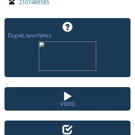
2107489185
Συχνές ερωτήσεις
VIDEO