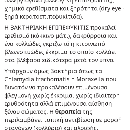
αλλεργιογόνα (αλλεργική επιπεφυκίτις),
χημικά ερεθίσματα και ξηρότητα (dry eye -
ξηρά κερατοεπιπεφυκίτιδα).
Η ΒΑΚΤΗΡΙΑΚΗ ΕΠΙΠΕΦΥΚΙΤΙΣ προκαλεί
ερεθισμό (κόκκινο μάτι), δακρύρροια και
ένα κολλώδες γκριζωπό η κιτρινωπό
βλεννοπυώδες έκκριμα το οποίο κολλάει
στα βλέφαρα ειδικότερα μετά τον ύπνο.
Υπάρχουν όμως βακτήρια όπως τα
Chlamydia trachomatis η Moraxella που
δυνατόν να προκαλέσουν επιμένουσα
φλεγμονή χωρίς έκκριμα, χωρίς ιδιαίτερη
ερυθρότητα αλλά επιμένουσα αίσθηση
ξένου σώματος. Η
θεραπεία
της
περιλαμβάνει τοπική αντιβίωση σε μορφή
σταγόνων (κολλύριο) και αλοιφής.